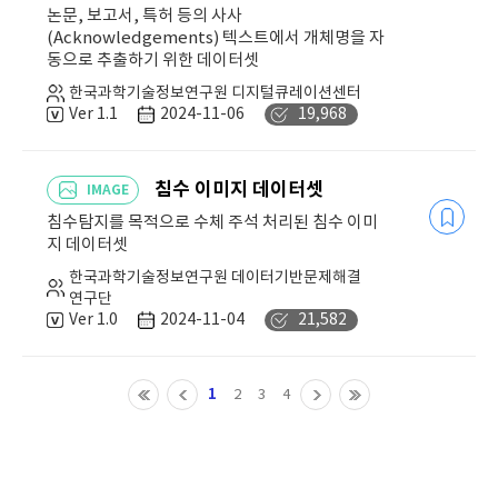
논문, 보고서, 특허 등의 사사
(Acknowledgements) 텍스트에서 개체명을 자
동으로 추출하기 위한 데이터셋
한국과학기술정보연구원 디지털큐레이션센터
Ver 1.1
2024-11-06
19,968
침수 이미지 데이터셋
IMAGE
침수탐지를 목적으로 수체 주석 처리된 침수 이미
지 데이터셋
한국과학기술정보연구원 데이터기반문제해결
연구단
Ver 1.0
2024-11-04
21,582
1
2
3
4