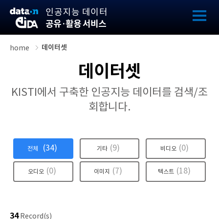
인공지능 데이터
공유·활용 서비스
데이터셋
home
데이터셋
KISTI에서 구축한 인공지능 데이터를 검색/조
회합니다.
34
9
0
전체
기타
비디오
0
7
18
오디오
이미지
텍스트
34
Record(s)