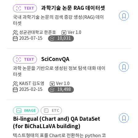
과학기술 논문 RAG 데이터셋
TEXT
국내 과학기술 논문의 검색 증강 생성(RAG) 데이
터셋
성균관대학교 한준호
Ver 1.0
2025-07-15
10,031
SciConvQA
TEXT
과학 논문을 기반으로 생성된 정보 탐색 대화 데이
터셋
KAIST 김도영
Ver 1.0
2025-02-15
19,498
IMAGE
ETC
Bi-lingual (Chart and) QA DataSet
(for BiChaLLaVA building)
텍스트형태의 표를 Chart로 전환하는 python 코